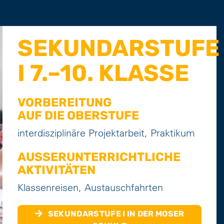
SEKUNDARSTUFE
I 7.–10. KLASSE
VORBEREITUNG
AUF DIE OBERSTUFE
interdisziplinäre Projektarbeit, Praktikum
AUSSERUNTERRICHTLICHE A
KTIVITÄTEN
Klassenreisen, Austauschfahrten
SEKUNDARSTUFE I IN DER MOSER