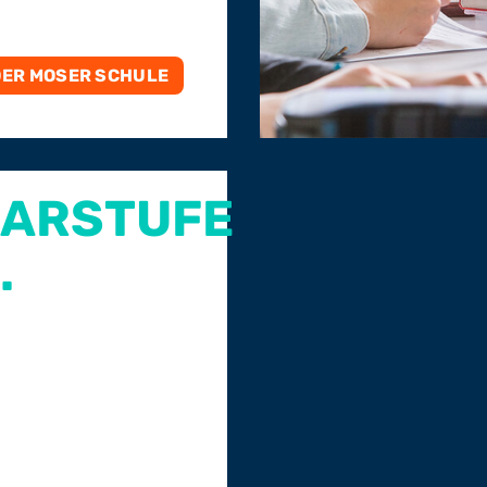
N DER MOSER SCHULE
ARSTUFE
.