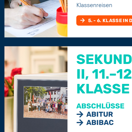
Klassenreisen
5. - 6. KLASSE I
SEKUND
II, 11.–12
KLASSE
ABSCHLÜSSE
ABITUR
ABIBAC