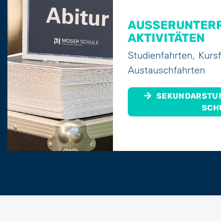
AUSSERUNTERRI
KTIVITÄTEN
Studienfahrten, Kurs
Austauschfahrten
SEKUNDARSTUFE
SCH