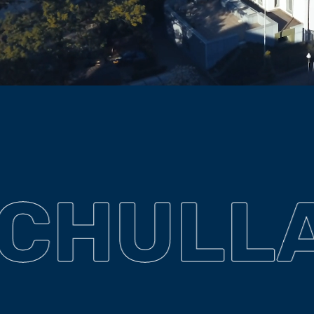
CHULL