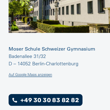
Moser Schule Schweizer Gymnasium
Badenallee 31/32
D – 14052 Berlin-Charlottenburg
Auf Google Maps anzeigen
+49 30 30 83 82 82