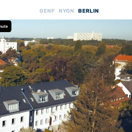
GENF
NYON
BERLIN