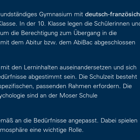
 grundständiges Gymnasium mit
deutsch-französich
lasse. In der 10. Klasse legen die Schülerinnen un
 um die Berechtigung zum Übergang in die
n mit dem Abitur bzw. dem AbiBac abgeschlossen
v mit den Lerninhalten auseinandersetzen und sich
edürfnisse abgestimmt sein. Die Schulzeit besteht
 spezifischen, passenden Rahmen erfordern. Die
ychologie sind an der Moser Schule
emäß an die Bedürfnisse angepasst. Dabei spielen
tmosphäre eine wichtige Rolle.