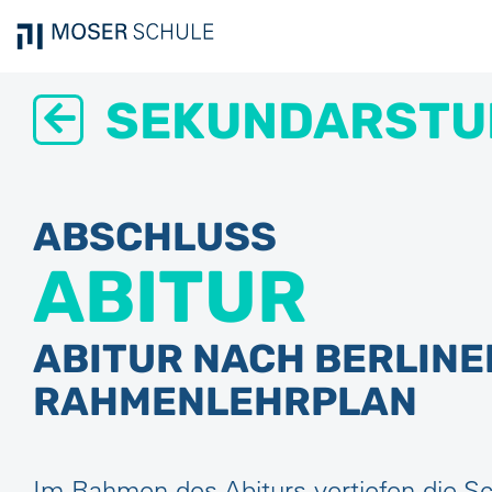
SEKUNDARSTUF
ABSCHLUSS
ABITUR
ABITUR NACH BERLINE
RAHMENLEHRPLAN
Im Rahmen des Abiturs vertiefen die S