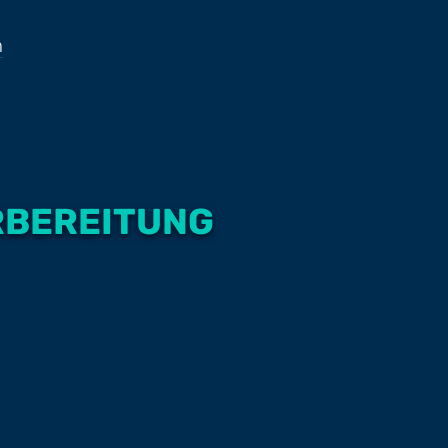
n
RBEREITUNG