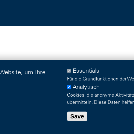
Essentials
 Website, um Ihre
Für die Grundfunktionen der We
Analytisch
Cookies, die anonyme Aktivitä
übermitteln. Diese Daten helfen
Save