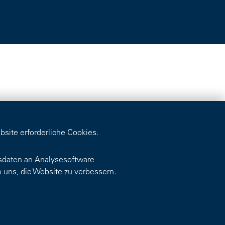
bsite erforderliche Cookies.
tsdaten an Analysesoftware
 uns, die Website zu verbessern.
Kann ich Ihnen eine Aus