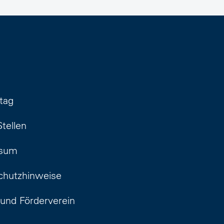
ltag
Stellen
ssum
chutzhinweise
und Förderverein