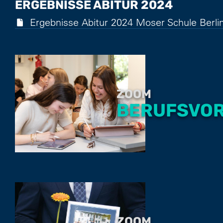
ERGEBNISSE ABITUR 2024
Ergebnisse Abitur 2024 Moser Schule Berli
ZOOM
BERUFSVO
ZOOM