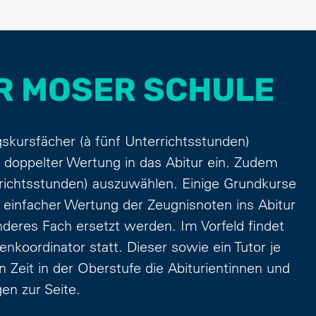
R MOSER SCHULE
kursfächer (à fünf Unterrichtsstunden)
 doppelter Wertung in das Abitur ein. Zudem
rrichtsstunden) auszuwählen. Einige Grundkurse
 einfacher Wertung der Zeugnisnoten ins Abitur
deres Fach ersetzt werden. Im Vorfeld findet
nkoordinator statt. Dieser sowie ein Tutor je
Zeit in der Oberstufe die Abiturientinnen und
en zur Seite.