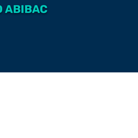
D ABIBAC