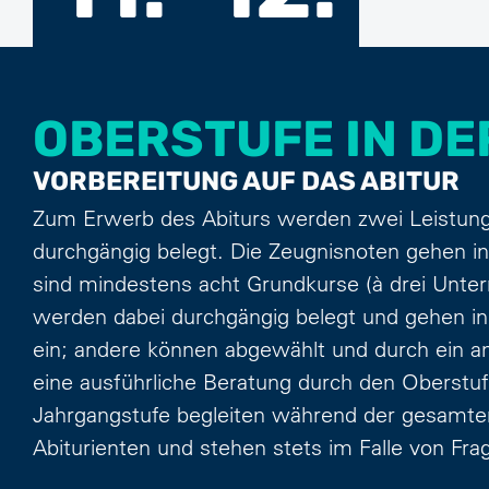
OBERSTUFE IN DE
VORBEREITUNG AUF DAS ABITUR
Zum Erwerb des Abiturs werden zwei Leistungs
durchgängig belegt. Die Zeugnisnoten gehen in
sind mindestens acht Grundkurse (à drei Unte
werden dabei durchgängig belegt und gehen in
ein; andere können abgewählt und durch ein an
eine ausführliche Beratung durch den Oberstufe
Jahrgangstufe begleiten während der gesamten 
Abiturienten und stehen stets im Falle von Frag