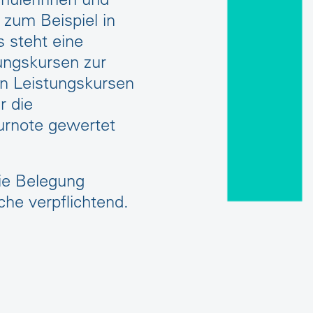
 zum Beispiel in
 steht eine
tungskursen zur
n Leistungskursen
r die
urnote gewertet
die Belegung
che verpflichtend.