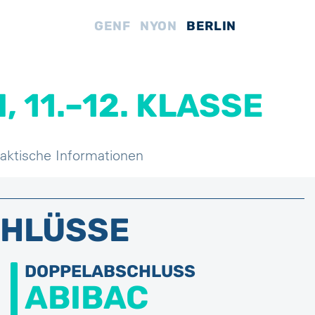
GENF
NYON
BERLIN
 11.–12. KLASSE
aktische Informationen
CHLÜSSE
DOPPELABSCHLUSS
ABIBAC