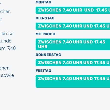
MONTAG
r
ZWISCHEN 7.40 UHR UND 17.45
cher.
e
DIENSTAG
ZWISCHEN 7.40 UHR UND 17.45 
nen so
MITTWOCH
Stunde
ZWISCHEN 7.40 UHR UND 17.45
UHR
um 7.40
DONNERSTAG
ZWISCHEN 7.40 UHR UND 17.45 
tehen
FREITAG
e sowie
ZWISCHEN 7.40 UHR UND 17.45 