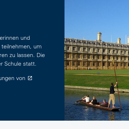
lerinnen und
n teilnehmen, um
eren zu lassen. Die
r Schule statt.
fungen von