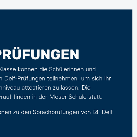
PRÜFUNGEN
 Klasse können die Schülerinnen und
 an Delf-Prüfungen teilnehmen, um sich ihr
chniveau attestieren zu lassen. Die
rauf finden in der Moser Schule statt.
ionen zu den Sprachprüfungen von
Delf