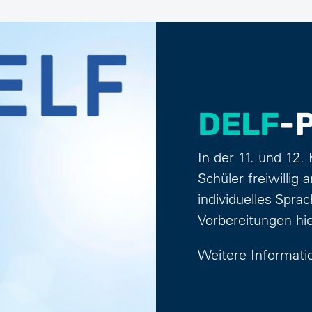
DELF
-
In der 11. und 12.
Schüler freiwillig
individuelles Spra
Vorbereitungen hie
Weitere Informat