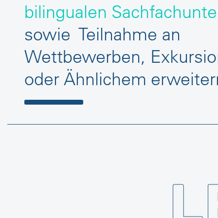
bilingualen Sachfachunte
sowie Teilnahme an
Wettbewerben, Exkursi
oder Ähnlichem erweiter
Lernumfeld
L