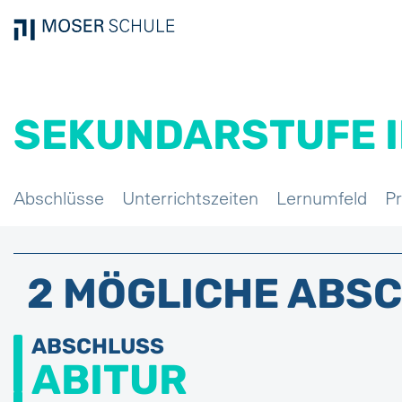
SEKUNDARSTUFE II,
Abschlüsse
Unterrichtszeiten
Lernumfeld
Pr
Abschlüsse
2 MÖGLICHE ABS
ABSCHLUSS
ABITUR