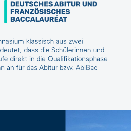
DEUTSCHES ABITUR UND
FRANZÖSISCHES
BACCALAURÉAT
mnasium klassisch aus zwei
edeutet, dass die Schülerinnen und
e direkt in die Qualifikationsphase
nn an für das Abitur bzw. AbiBac