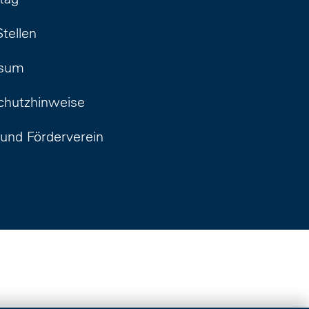
Stellen
ssum
chutzhinweise
und Förderverein