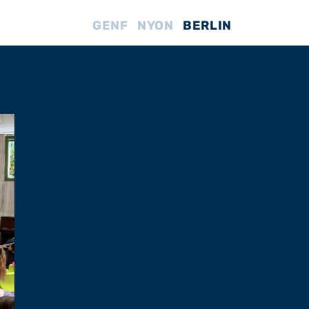
GENF
NYON
BERLIN