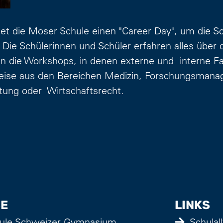
et die Moser Schule einen "Career Day", um die Sc
 Die Schülerinnen und Schüler erfahren alles über
ten die Workshops, in denen externe und interne Fa
ise aus den Bereichen Medizin, Forschungsmanag
atung oder Wirtschaftsrecht.
E
LINKS
ule Schweizer Gymnasium
Schulal