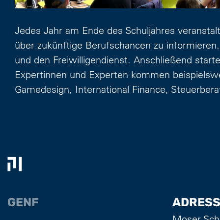
Jedes Jahr am Ende des Schuljahres veranstalt
über zukünftige Berufschancen zu informieren.
und den Freiwilligendienst. Anschließend star
Expertinnen und Experten kommen beispielswe
Gamedesign, International Finance, Steuerber
GENF
ADRESS
Moser Sch